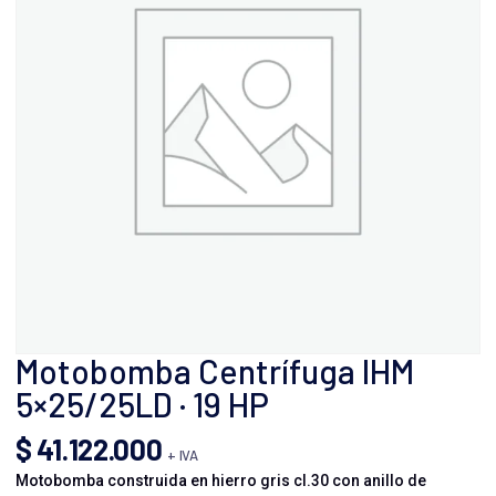
Motobomba Centrífuga IHM
5×25/25LD · 19 HP
$
41.122.000
+ IVA
Motobomba construida en hierro gris cl.30 con anillo de