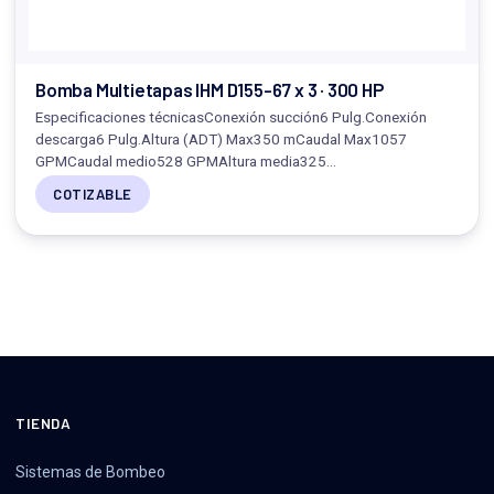
Bomba Multietapas IHM D155-67 x 3 · 300 HP
Especificaciones técnicasConexión succión6 Pulg.Conexión
descarga6 Pulg.Altura (ADT) Max350 mCaudal Max1057
GPMCaudal medio528 GPMAltura media325…
COTIZABLE
TIENDA
Sistemas de Bombeo