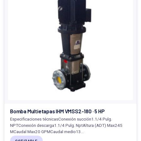
Bomba Multietapas IHM VMSS2-180 · 5 HP
Especificaciones técnicasConexión succión1.1/4 Pulg.
NPTConexión descarga1.1/4 Pulg. NptAltura (ADT) Max245
MCaudal Max20 GPMCaudal medio13…