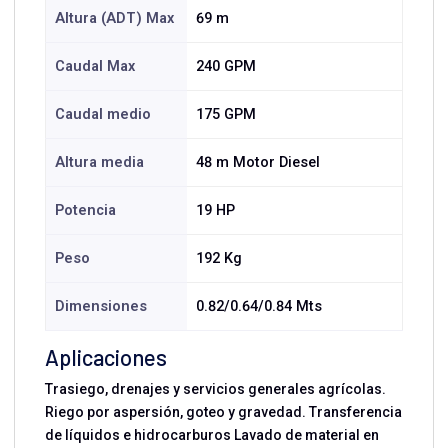
Altura (ADT) Max
69 m
Caudal Max
240 GPM
Caudal medio
175 GPM
Altura media
48 m Motor Diesel
Potencia
19 HP
Peso
192 Kg
Dimensiones
0.82/0.64/0.84 Mts
Aplicaciones
Trasiego, drenajes y servicios generales agrícolas.
Riego por aspersión, goteo y gravedad. Transferencia
de líquidos e hidrocarburos Lavado de material en