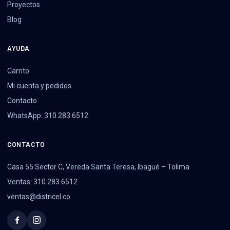
Proyectos
Blog
AYUDA
Carrito
Mi cuenta y pedidos
Contacto
WhatsApp: 310 283 6512
CONTACTO
Casa 55 Sector C, Vereda Santa Teresa, Ibagué – Tolima
Ventas: 310 283 6512
ventas@districel.co