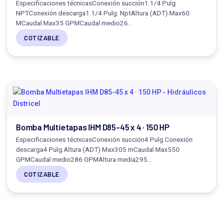
Especificaciones técnicasConexión succión1.1/4 Pulg.
NPTConexión descarga1.1/4 Pulg. NptAltura (ADT) Max60
MCaudal Max35 GPMCaudal medio26…
COTIZABLE
Bomba Multietapas IHM D85-45 x 4 · 150 HP
Especificaciones técnicasConexión succión4 Pulg.Conexión
descarga4 Pulg.Altura (ADT) Max305 mCaudal Max550
GPMCaudal medio286 GPMAltura media295…
COTIZABLE