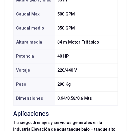
Altura (ADT) Max
95 m
Caudal Max
500 GPM
Caudal medio
350 GPM
Altura media
84 m Motor Trifásico
Potencia
40 HP
Voltaje
220/440 V
Peso
290 Kg
Dimensiones
0.94/0.58/0.6 Mts
Aplicaciones
Trasiego, drenajes y servicios generales en la
industria Elevación de agua tanque bajo – tanque alto