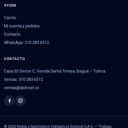
AYUDA
Carrito
Mi cuenta y pedidos
Contacto
WhatsApp: 310 283 6512
CONTACTO
Casa 55 Sector C, Vereda Santa Teresa, Ibagué – Tolima
Ventas: 310 283 6512
ventas@districel.co
© 2026 Redes y Suministros Hidráulicos Districel S.A.S. — "Trabajo,