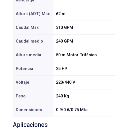
descarga
Altura (ADT) Max
62 m
Caudal Max
310 GPM
Caudal medio
240 GPM
Altura media
50 m Motor Trifásico
Potencia
25 HP
Voltaje
220/440 V
Peso
240 Kg
Dimensiones
0.9/0.6/0.75 Mts
Aplicaciones