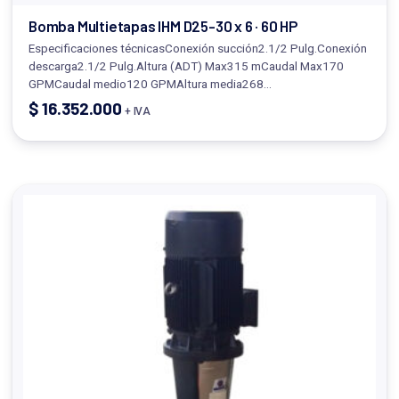
Bomba Multietapas IHM D25-30 x 6 · 60 HP
Especificaciones técnicasConexión succión2.1/2 Pulg.Conexión
descarga2.1/2 Pulg.Altura (ADT) Max315 mCaudal Max170
GPMCaudal medio120 GPMAltura media268…
$
16.352.000
+ IVA