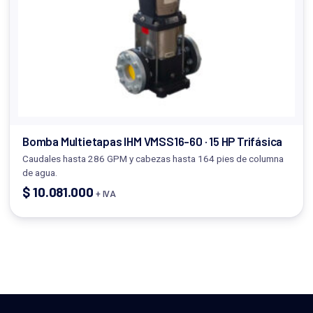
Bomba Multietapas IHM VMSS16-60 · 15 HP Trifásica
Caudales hasta 286 GPM y cabezas hasta 164 pies de columna
de agua.
$
10.081.000
+ IVA