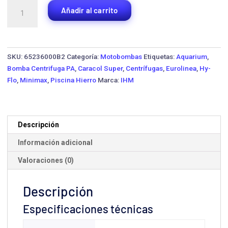
Motobomba
Añadir al carrito
Centrífuga
IHM
CPm
158
SKU:
65236000B2
Categoría:
Motobombas
Etiquetas:
Aquarium
,
·
Bomba Centrifuga PA
,
Caracol Super
,
Centrífugas
,
Eurolinea
,
Hy-
1.0
Flo
,
Minimax
,
Piscina Hierro
Marca:
IHM
HP
Monofásica
cantidad
Descripción
Información adicional
Valoraciones (0)
Descripción
Especificaciones técnicas