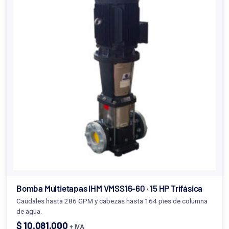
Bomba Multietapas IHM VMSS16-60 · 15 HP Trifásica
Caudales hasta 286 GPM y cabezas hasta 164 pies de columna
de agua.
$
10.081.000
+ IVA