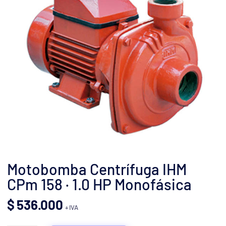
Motobomba Centrífuga IHM
CPm 158 · 1.0 HP Monofásica
$
536.000
+ IVA