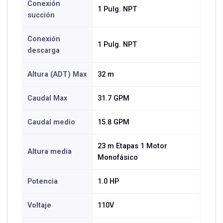
Conexión
1 Pulg. NPT
succión
Conexión
1 Pulg. NPT
descarga
Altura (ADT) Max
32 m
Caudal Max
31.7 GPM
Caudal medio
15.8 GPM
23 m Etapas 1 Motor
Altura media
Monofásico
Potencia
1.0 HP
Voltaje
110V