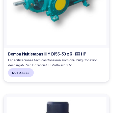
Bomba Multietapas IHM D155-30 x 3 · 133 HP
Especificaciones técnicasConexión succión6 Pulg.Conexión
descarga6 Pulg.Potencia133Voltaje6" x 6"
COTIZABLE