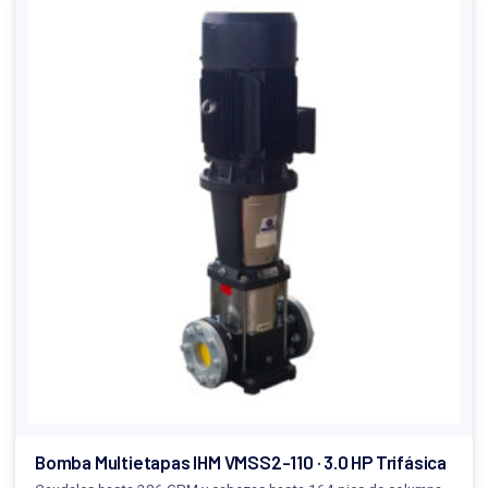
Bomba Multietapas IHM VMSS2-110 · 3.0 HP Trifásica