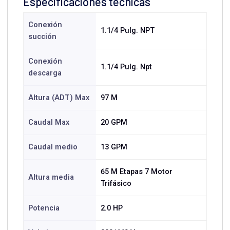
Especificaciones técnicas
Conexión
1.1/4 Pulg. NPT
succión
Conexión
1.1/4 Pulg. Npt
descarga
Altura (ADT) Max
97 M
Caudal Max
20 GPM
Caudal medio
13 GPM
65 M Etapas 7 Motor
Altura media
Trifásico
Potencia
2.0 HP