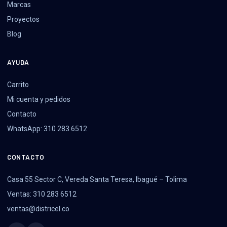
Marcas
Proyectos
Blog
AYUDA
Carrito
Mi cuenta y pedidos
Contacto
WhatsApp: 310 283 6512
CONTACTO
Casa 55 Sector C, Vereda Santa Teresa, Ibagué – Tolima
Ventas: 310 283 6512
ventas@districel.co