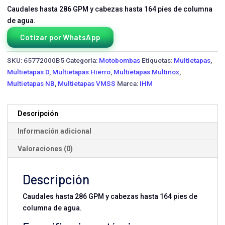
Caudales hasta 286 GPM y cabezas hasta 164 pies de columna
de agua.
Cotizar por WhatsApp
SKU:
65772000B5
Categoría:
Motobombas
Etiquetas:
Multietapas
,
Multietapas D
,
Multietapas Hierro
,
Multietapas Multinox
,
Multietapas NB
,
Multietapas VMSS
Marca:
IHM
Descripción
Información adicional
Valoraciones (0)
Descripción
Caudales hasta 286 GPM y cabezas hasta 164 pies de
columna de agua.