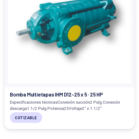
Bomba Multietapas IHM D12-25 x 5 · 25 HP
Especificaciones técnicasConexión succión2 Pulg.Conexión
descarga1.1/2 Pulg.Potencia25Voltaje2" x 1.1/2"
COTIZABLE