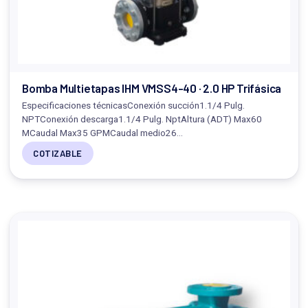
Bomba Multietapas IHM VMSS4-40 · 2.0 HP Trifásica
Especificaciones técnicasConexión succión1.1/4 Pulg.
NPTConexión descarga1.1/4 Pulg. NptAltura (ADT) Max60
MCaudal Max35 GPMCaudal medio26…
COTIZABLE