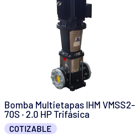
Bomba Multietapas IHM VMSS2-
70S · 2.0 HP Trifásica
COTIZABLE