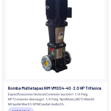
Bomba Multietapas IHM VMSS4-40 · 2.0 HP Trifásica
Especificaciones técnicasConexión succión1.1/4 Pulg.
NPTConexión descarga1.1/4 Pulg. NptAltura (ADT) Max60
MCaudal Max35 GPMCaudal medio26…