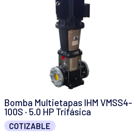
Bomba Multietapas IHM VMSS4-
100S · 5.0 HP Trifásica
COTIZABLE