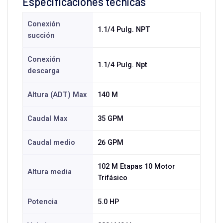
Especificaciones técnicas
Conexión
1.1/4 Pulg. NPT
succión
Conexión
1.1/4 Pulg. Npt
descarga
Altura (ADT) Max
140 M
Caudal Max
35 GPM
Caudal medio
26 GPM
102 M Etapas 10 Motor
Altura media
Trifásico
Potencia
5.0 HP