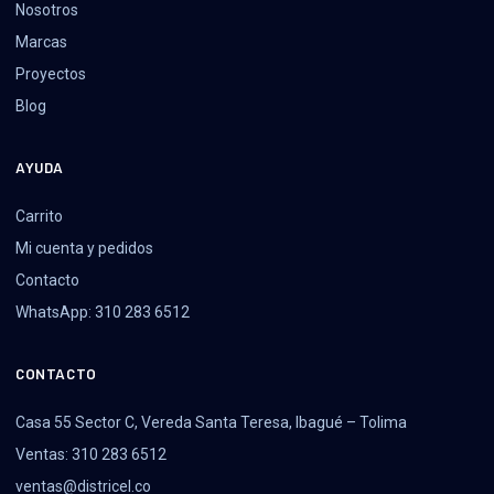
Nosotros
Marcas
Proyectos
Blog
AYUDA
Carrito
Mi cuenta y pedidos
Contacto
WhatsApp: 310 283 6512
CONTACTO
Casa 55 Sector C, Vereda Santa Teresa, Ibagué – Tolima
Ventas: 310 283 6512
ventas@districel.co