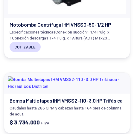
Motobomba Centrífuga IHM VMSS0-50 · 1/2 HP
Especificaciones técnicasConexión succión1 1/4 Pulg. x
1Conexión descarga1 1/4 Pulg. x 1Altura (ADT) Max23…
COTIZABLE
Bomba Multietapas IHM VMSS2-110 · 3.0 HP Trifásica
Caudales hasta 286 GPM y cabezas hasta 164 pies de columna
de agua.
$
3.734.000
+ IVA