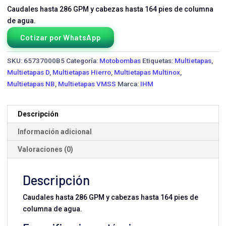
Caudales hasta 286 GPM y cabezas hasta 164 pies de columna
de agua.
Cotizar por WhatsApp
SKU:
65737000B5
Categoría:
Motobombas
Etiquetas:
Multietapas
,
Multietapas D
,
Multietapas Hierro
,
Multietapas Multinox
,
Multietapas NB
,
Multietapas VMSS
Marca:
IHM
Descripción
Información adicional
Valoraciones (0)
Descripción
Caudales hasta 286 GPM y cabezas hasta 164 pies de
columna de agua.