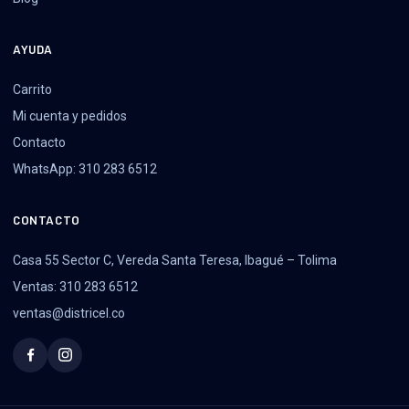
AYUDA
Carrito
Mi cuenta y pedidos
Contacto
WhatsApp: 310 283 6512
CONTACTO
Casa 55 Sector C, Vereda Santa Teresa, Ibagué – Tolima
Ventas: 310 283 6512
ventas@districel.co