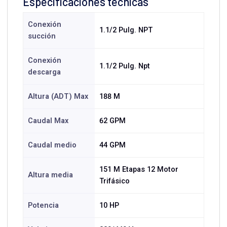
Especificaciones técnicas
Conexión
1.1/2 Pulg. NPT
succión
Conexión
1.1/2 Pulg. Npt
descarga
Altura (ADT) Max
188 M
Caudal Max
62 GPM
Caudal medio
44 GPM
151 M Etapas 12 Motor
Altura media
Trifásico
Potencia
10 HP