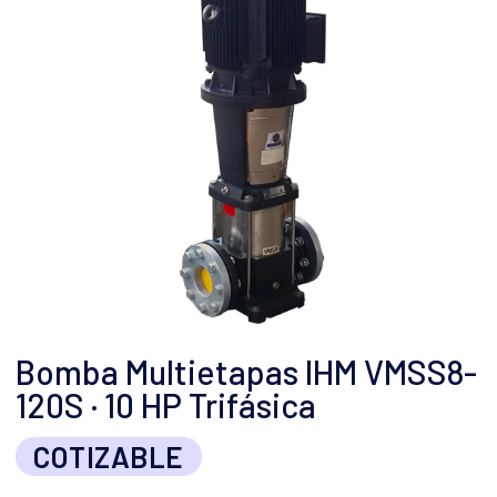
Bomba Multietapas IHM VMSS8-
120S · 10 HP Trifásica
COTIZABLE