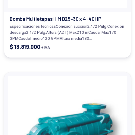
Bomba Multietapas IHM D25-30 x 4 · 40 HP
Especificaciones técnicasConexión succión2.1/2 Pulg.Conexión
descarga2.1/2 Pulg.Altura (ADT) Max210 mCaudal Max170
GPMCaudal medio120 GPMAltura media180…
$
13.819.000
+ IVA