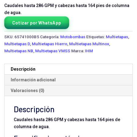
Caudales hasta 286 GPM y cabezas hasta 164 pies de columna
de agua.
Cotizar por WhatsApp
SKU:
65741000B5
Categoría:
Motobombas
Etiquetas:
Multietapas
,
Multietapas D
,
Multietapas Hierro
,
Multietapas Multinox
,
Multietapas NB
,
Multietapas VMSS
Marca:
IHM
Descripción
Información adicional
Valoraciones (0)
Descripción
Caudales hasta 286 GPM y cabezas hasta 164 pies de
columna de agua.