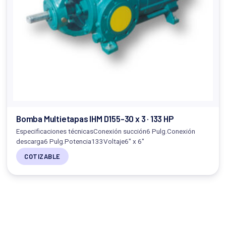
Bomba Multietapas IHM D155-30 x 3 · 133 HP
Especificaciones técnicasConexión succión6 Pulg.Conexión
descarga6 Pulg.Potencia133Voltaje6" x 6"
COTIZABLE