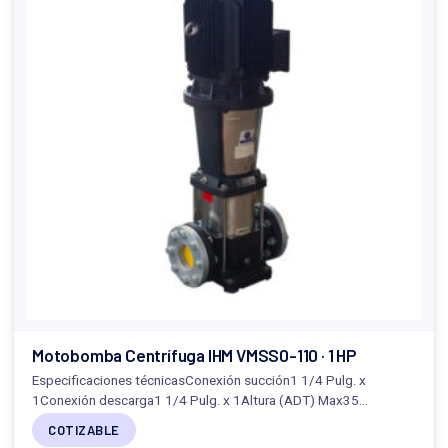
Motobomba Centrífuga IHM VMSS0-110 · 1 HP
Especificaciones técnicasConexión succión1 1/4 Pulg. x
1Conexión descarga1 1/4 Pulg. x 1Altura (ADT) Max35…
COTIZABLE