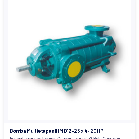
Bomba Multietapas IHM D12-25 x 4 · 20 HP
Especificaciones técnicasConexión succión2 Pulg.Conexión