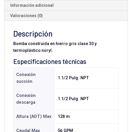
Información adicional
Valoraciones (0)
Descripción
Bomba construida en hierro gris clase 30 y
termoplástico noryl.
Especificaciones técnicas
Conexión
1.1/2 Pulg. NPT
succión
Conexión
1.1/2 Pulg. NPT
descarga
Altura (ADT) Max
128 m
Caudal Max
56 GPM