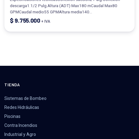
descarga1.1/2 Pulg.Altura (ADT) Max180 mCaudal Max80
GPMCaudal medio55 GPMAltura media140…
$
9.755.000
+ IVA
TIENDA
Sistemas de Bombeo
Redes Hidráulicas
Piscinas
Contra Incendios
Industrial y Agro