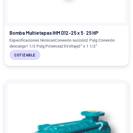
Bomba Multietapas IHM D12-25 x 5 · 25 HP
Especificaciones técnicasConexión succión2 Pulg.Conexión
descarga1.1/2 Pulg.Potencia25Voltaje2" x 1.1/2"
COTIZABLE