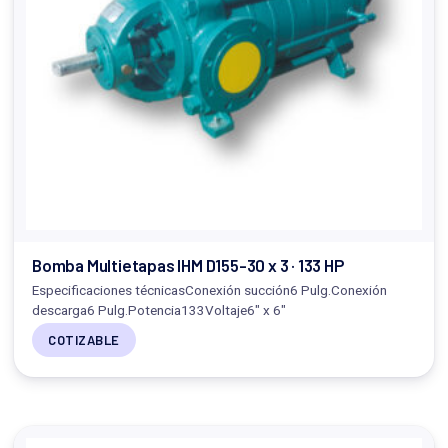
Bomba Multietapas IHM D155-30 x 3 · 133 HP
Especificaciones técnicasConexión succión6 Pulg.Conexión
descarga6 Pulg.Potencia133Voltaje6" x 6"
COTIZABLE