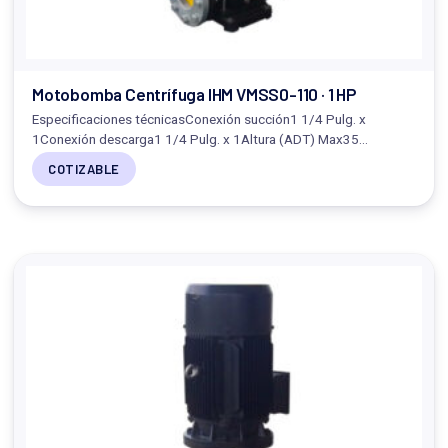
Motobomba Centrífuga IHM VMSS0-110 · 1 HP
Especificaciones técnicasConexión succión1 1/4 Pulg. x
1Conexión descarga1 1/4 Pulg. x 1Altura (ADT) Max35…
COTIZABLE