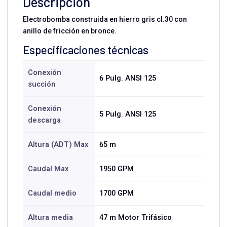
Descripción
Electrobomba construida en hierro gris cl.30 con
anillo de fricción en bronce.
Especificaciones técnicas
Conexión
6 Pulg. ANSI 125
succión
Conexión
5 Pulg. ANSI 125
descarga
Altura (ADT) Max
65 m
Caudal Max
1950 GPM
Caudal medio
1700 GPM
Altura media
47 m Motor Trifásico