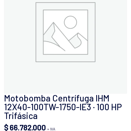
Motobomba Centrífuga IHM
12X40-100TW-1750-IE3 · 100 HP
Trifásica
$
66.782.000
+ IVA