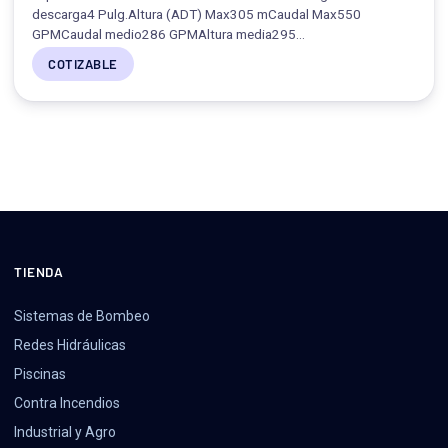
descarga4 Pulg.Altura (ADT) Max305 mCaudal Max550
GPMCaudal medio286 GPMAltura media295…
COTIZABLE
TIENDA
Sistemas de Bombeo
Redes Hidráulicas
Piscinas
Contra Incendios
Industrial y Agro