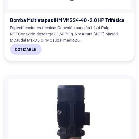
Bomba Multietapas IHM VMSS4-40 · 2.0 HP Trifásica
Especificaciones técnicasConexión succión1.1/4 Pulg.
NPTConexión descarga1.1/4 Pulg. NptAltura (ADT) Max60
MCaudal Max35 GPMCaudal medio26…
COTIZABLE