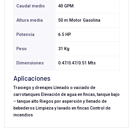
Caudal medio
40 GPM
Altura media
50 m Motor Gasolina
Potencia
6.5 HP
Peso
31 Kg
Dimensiones
0.47/0.47/0.51 Mts
Aplicaciones
Trasiego y drenajes Llenado o vaciado de
carrotanques Elevación de agua en fincas, tanque bajo
– tanque alto Riegos por aspersión y llenado de
bebederos Limpieza y lavado en fincas Control de
incendios