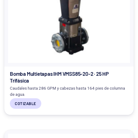
Bomba Multietapas IHM VMSS85-20-2 · 25 HP
Trifásica
Caudales hasta 286 GPM y cabezas hasta 164 pies de columna
de agua.
COTIZABLE