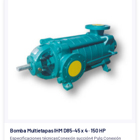
Bomba Multietapas IHM D85-45 x 4 · 150 HP
Especificaciones técnicasConexión succión4 Pulg.Conexión