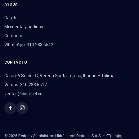
AYUDA
Carrito
Mi cuenta y pedidos
Contacto
WhatsApp: 310 283 6512
CONTACTO
Casa 55 Sector C, Vereda Santa Teresa, Ibagué – Tolima
Ventas: 310 283 6512
ventas@districel.co
© 2026 Redes y Suministros Hidráulicos Districel S.A.S. — "Trabajo,