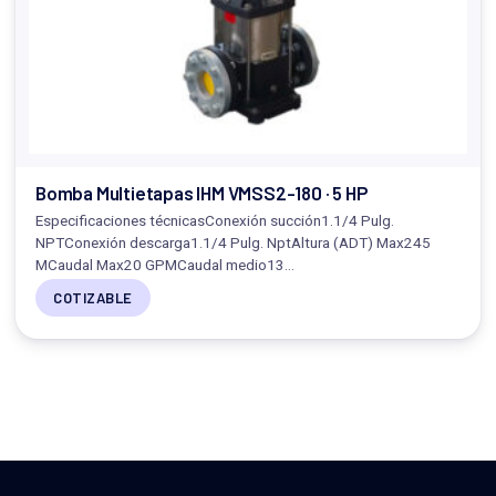
Bomba Multietapas IHM VMSS2-180 · 5 HP
Especificaciones técnicasConexión succión1.1/4 Pulg.
NPTConexión descarga1.1/4 Pulg. NptAltura (ADT) Max245
MCaudal Max20 GPMCaudal medio13…
COTIZABLE