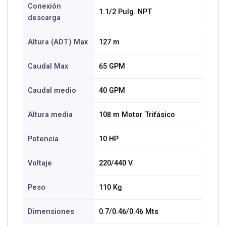
Conexión
1.1/2 Pulg. NPT
descarga
Altura (ADT) Max
127 m
Caudal Max
65 GPM
Caudal medio
40 GPM
Altura media
108 m Motor Trifásico
Potencia
10 HP
Voltaje
220/440 V
Peso
110 Kg
Dimensiones
0.7/0.46/0.46 Mts