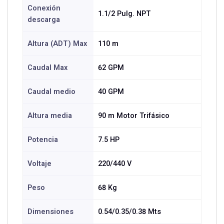
Conexión
1.1/2 Pulg. NPT
descarga
Altura (ADT) Max
110 m
Caudal Max
62 GPM
Caudal medio
40 GPM
Altura media
90 m Motor Trifásico
Potencia
7.5 HP
Voltaje
220/440 V
Peso
68 Kg
Dimensiones
0.54/0.35/0.38 Mts