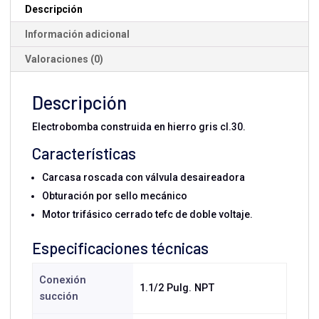
cantidad
Descripción
Información adicional
Valoraciones (0)
Descripción
Electrobomba construida en hierro gris cl.30.
Características
Carcasa roscada con válvula desaireadora
Obturación por sello mecánico
Motor trifásico cerrado tefc de doble voltaje.
Especificaciones técnicas
Conexión
1.1/2 Pulg. NPT
succión