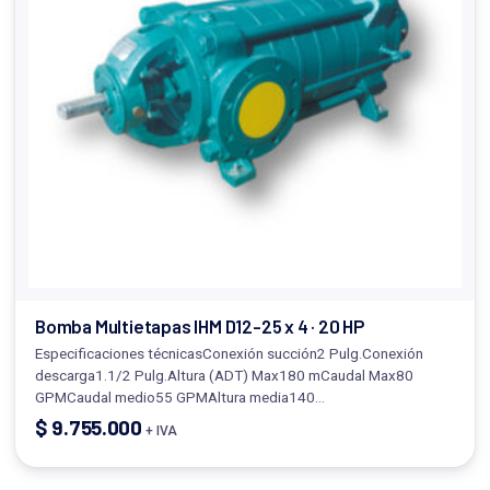
Bomba Multietapas IHM D12-25 x 4 · 20 HP
Especificaciones técnicasConexión succión2 Pulg.Conexión
descarga1.1/2 Pulg.Altura (ADT) Max180 mCaudal Max80
GPMCaudal medio55 GPMAltura media140…
$
9.755.000
+ IVA