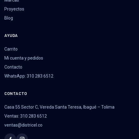
Proyectos
Blog
AYUDA
Carrito
Mi cuenta y pedidos
Contacto
WhatsApp: 310 283 6512
CONTACTO
Casa 55 Sector C, Vereda Santa Teresa, Ibagué – Tolima
Ventas: 310 283 6512
ventas@districel.co