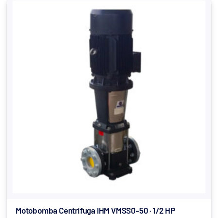
Motobomba Centrífuga IHM VMSS0-50 · 1/2 HP