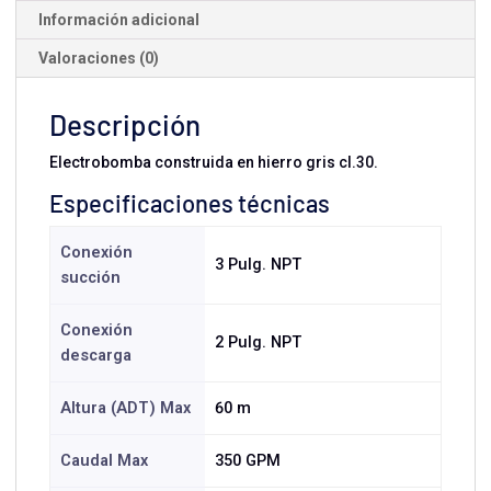
Información adicional
Valoraciones (0)
Descripción
Electrobomba construida en hierro gris cl.30.
Especificaciones técnicas
Conexión
3 Pulg. NPT
succión
Conexión
2 Pulg. NPT
descarga
Altura (ADT) Max
60 m
Caudal Max
350 GPM