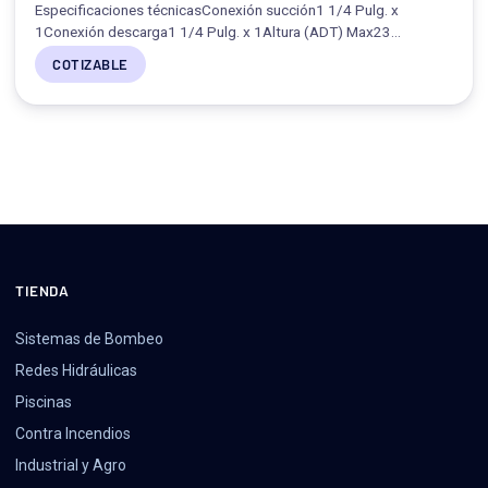
Especificaciones técnicasConexión succión1 1/4 Pulg. x
1Conexión descarga1 1/4 Pulg. x 1Altura (ADT) Max23…
COTIZABLE
TIENDA
Sistemas de Bombeo
Redes Hidráulicas
Piscinas
Contra Incendios
Industrial y Agro