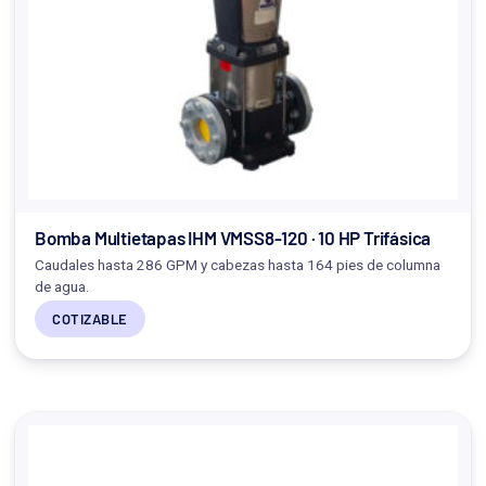
Bomba Multietapas IHM VMSS8-120 · 10 HP Trifásica
Caudales hasta 286 GPM y cabezas hasta 164 pies de columna
de agua.
COTIZABLE