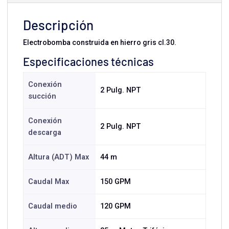
Descripción
Electrobomba construida en hierro gris cl.30.
Especificaciones técnicas
Conexión
2 Pulg. NPT
succión
Conexión
2 Pulg. NPT
descarga
Altura (ADT) Max
44 m
Caudal Max
150 GPM
Caudal medio
120 GPM