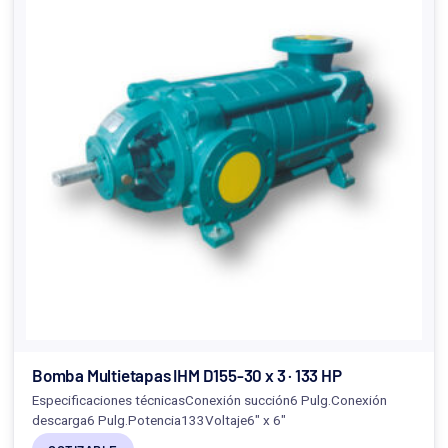
Bomba Multietapas IHM D155-30 x 3 · 133 HP
Especificaciones técnicasConexión succión6 Pulg.Conexión
descarga6 Pulg.Potencia133Voltaje6" x 6"