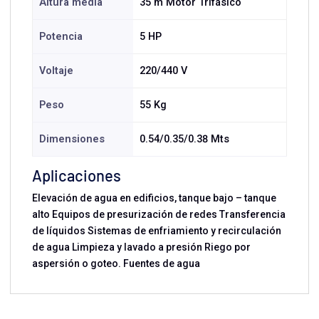
Altura media
35 m Motor Trifásico
Potencia
5 HP
Voltaje
220/440 V
Peso
55 Kg
Dimensiones
0.54/0.35/0.38 Mts
Aplicaciones
Elevación de agua en edificios, tanque bajo – tanque
alto Equipos de presurización de redes Transferencia
de líquidos Sistemas de enfriamiento y recirculación
de agua Limpieza y lavado a presión Riego por
aspersión o goteo. Fuentes de agua