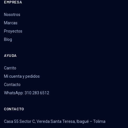
EMPRESA
Nosotros
Marcas
Proyectos
Blog
AYUDA
Carrito
Mi cuenta y pedidos
Contacto
WhatsApp: 310 283 6512
CONTACTO
Casa 55 Sector C, Vereda Santa Teresa, Ibagué – Tolima