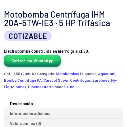
Motobomba Centrífuga IHM
20A-5TW-IE3 · 5 HP Trifásica
COTIZABLE
Electrobomba construida en hierro gris cl.30.
Cotizar por WhatsApp
SKU:
65512000A2
Categoría:
Motobombas
Etiquetas:
Aquarium
,
Bomba Centrifuga PA
,
Caracol Super
,
Centrífugas
,
Eurolinea
,
Hy-
Flo
,
Minimax
,
Piscina Hierro
Marca:
IHM
Descripción
Información adicional
Valoraciones (0)