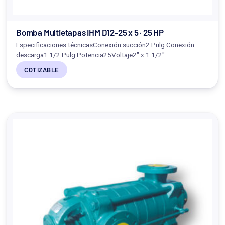
Bomba Multietapas IHM D12-25 x 5 · 25 HP
Especificaciones técnicasConexión succión2 Pulg.Conexión
descarga1.1/2 Pulg.Potencia25Voltaje2" x 1.1/2"
COTIZABLE