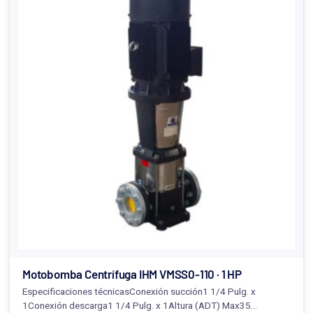
Motobomba Centrífuga IHM VMSS0-110 · 1 HP
Especificaciones técnicasConexión succión1 1/4 Pulg. x
1Conexión descarga1 1/4 Pulg. x 1Altura (ADT) Max35…