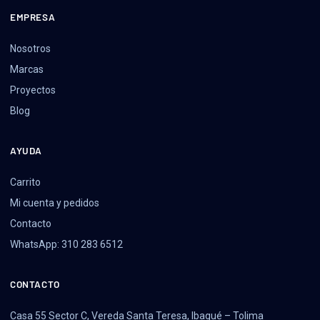
EMPRESA
Nosotros
Marcas
Proyectos
Blog
AYUDA
Carrito
Mi cuenta y pedidos
Contacto
WhatsApp: 310 283 6512
CONTACTO
Casa 55 Sector C, Vereda Santa Teresa, Ibagué – Tolima