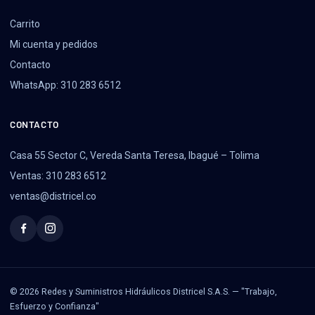
Carrito
Mi cuenta y pedidos
Contacto
WhatsApp: 310 283 6512
CONTACTO
Casa 55 Sector C, Vereda Santa Teresa, Ibagué – Tolima
Ventas: 310 283 6512
ventas@districel.co
© 2026 Redes y Suministros Hidráulicos Districel S.A.S. — "Trabajo,
Esfuerzo y Confianza"