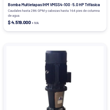
Bomba Multietapas IHM VMSS4-100 · 5.0 HP Trifásica
Caudales hasta 286 GPM y cabezas hasta 164 pies de columna
de agua.
$
4.519.000
+ IVA