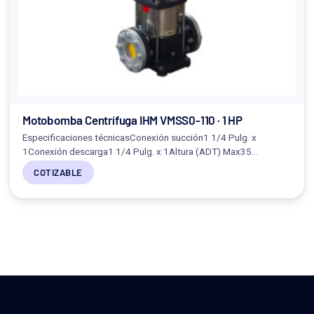
Motobomba Centrífuga IHM VMSS0-110 · 1 HP
Especificaciones técnicasConexión succión1 1/4 Pulg. x
1Conexión descarga1 1/4 Pulg. x 1Altura (ADT) Max35…
COTIZABLE