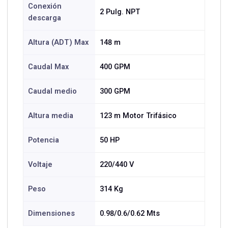
Conexión
2 Pulg. NPT
descarga
Altura (ADT) Max
148 m
Caudal Max
400 GPM
Caudal medio
300 GPM
Altura media
123 m Motor Trifásico
Potencia
50 HP
Voltaje
220/440 V
Peso
314 Kg
Dimensiones
0.98/0.6/0.62 Mts