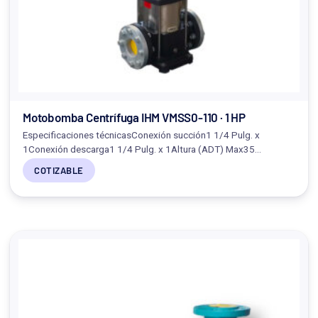
Motobomba Centrífuga IHM VMSS0-110 · 1 HP
Especificaciones técnicasConexión succión1 1/4 Pulg. x
1Conexión descarga1 1/4 Pulg. x 1Altura (ADT) Max35…
COTIZABLE