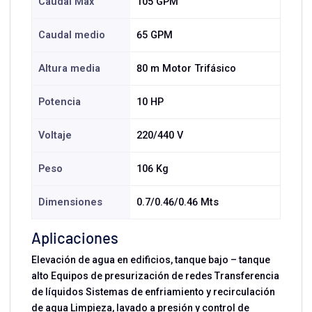
Caudal Max
105 GPM
Caudal medio
65 GPM
Altura media
80 m Motor Trifásico
Potencia
10 HP
Voltaje
220/440 V
Peso
106 Kg
Dimensiones
0.7/0.46/0.46 Mts
Aplicaciones
Elevación de agua en edificios, tanque bajo – tanque
alto Equipos de presurización de redes Transferencia
de líquidos Sistemas de enfriamiento y recirculación
de agua Limpieza, lavado a presión y control de