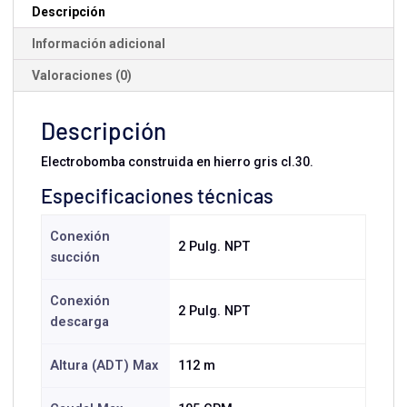
cantidad
Descripción
Información adicional
Valoraciones (0)
Descripción
Electrobomba construida en hierro gris cl.30.
Especificaciones técnicas
Conexión
2 Pulg. NPT
succión
Conexión
2 Pulg. NPT
descarga
Altura (ADT) Max
112 m