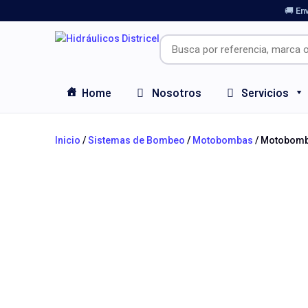
🚚 En
Home
Nosotros
Servicios
Inicio
/
Sistemas de Bombeo
/
Motobombas
/ Motobomba