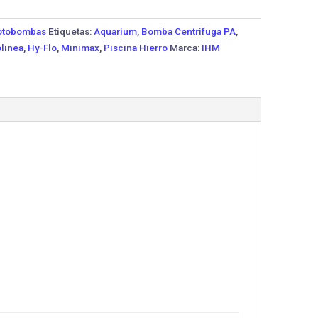
tobombas
Etiquetas:
Aquarium
,
Bomba Centrifuga PA
,
linea
,
Hy-Flo
,
Minimax
,
Piscina Hierro
Marca:
IHM