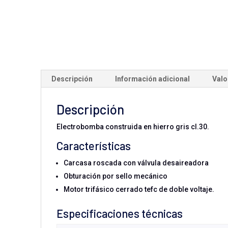
Descripción
Información adicional
Valo
Descripción
Electrobomba construida en hierro gris cl.30.
Características
Carcasa roscada con válvula desaireadora
Obturación por sello mecánico
Motor trifásico cerrado tefc de doble voltaje.
Especificaciones técnicas