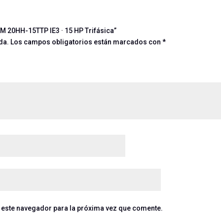
M 20HH-15TTP IE3 · 15 HP Trifásica”
da.
Los campos obligatorios están marcados con
*
 este navegador para la próxima vez que comente.