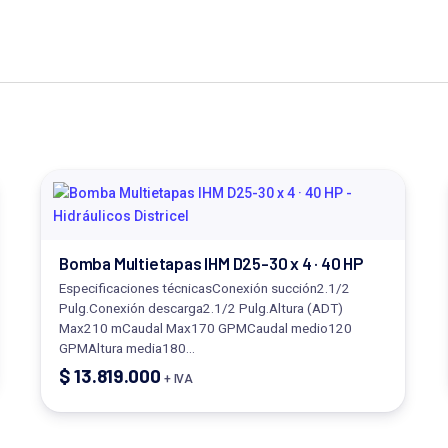
Bomba Multietapas IHM D25-30 x 4 · 40 HP
Especificaciones técnicasConexión succión2.1/2
Pulg.Conexión descarga2.1/2 Pulg.Altura (ADT)
Max210 mCaudal Max170 GPMCaudal medio120
GPMAltura media180…
$
13.819.000
+ IVA