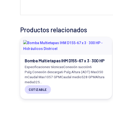
Productos relacionados
Bomba Multietapas IHM D155-67 x 3 · 300 HP
Especificaciones técnicasConexión succión6
Pulg.Conexión descarga6 Pulg.Altura (ADT) Max350
mCaudal Max1057 GPMCaudal medio528 GPMAltura
media325…
COTIZABLE