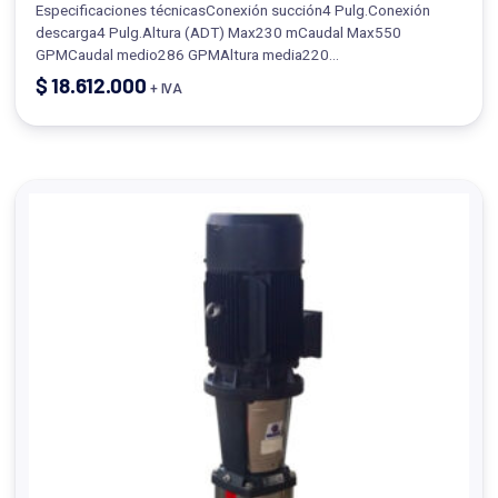
Especificaciones técnicasConexión succión4 Pulg.Conexión
descarga4 Pulg.Altura (ADT) Max230 mCaudal Max550
GPMCaudal medio286 GPMAltura media220…
$
18.612.000
+ IVA