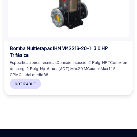
Bomba Multietapas IHM VMSS16-20-1 · 3.0 HP
Trifásica
Especificaciones técnicasConexión succión2 Pulg. NPTConexión
descarga2 Pulg. NptAltura (ADT) Max20 MCaudal Max115
GPMCaudal medio88…
COTIZABLE