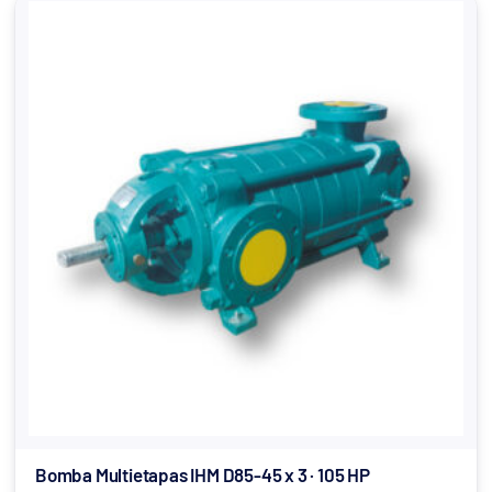
Bomba Multietapas IHM D85-45 x 3 · 105 HP