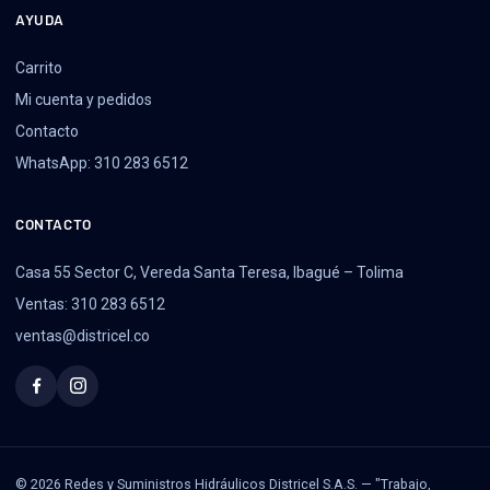
AYUDA
Carrito
Mi cuenta y pedidos
Contacto
WhatsApp: 310 283 6512
CONTACTO
Casa 55 Sector C, Vereda Santa Teresa, Ibagué – Tolima
Ventas: 310 283 6512
ventas@districel.co
© 2026 Redes y Suministros Hidráulicos Districel S.A.S. — "Trabajo,