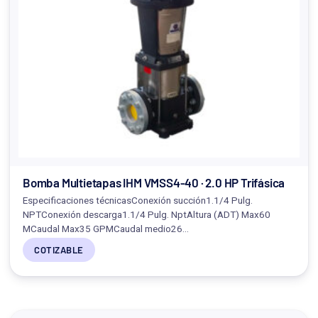
Bomba Multietapas IHM VMSS4-40 · 2.0 HP Trifásica
Especificaciones técnicasConexión succión1.1/4 Pulg.
NPTConexión descarga1.1/4 Pulg. NptAltura (ADT) Max60
MCaudal Max35 GPMCaudal medio26…
COTIZABLE