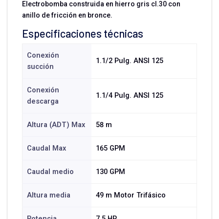
Electrobomba construida en hierro gris cl.30 con
anillo de fricción en bronce.
Especificaciones técnicas
Conexión
1.1/2 Pulg. ANSI 125
succión
Conexión
1.1/4 Pulg. ANSI 125
descarga
Altura (ADT) Max
58 m
Caudal Max
165 GPM
Caudal medio
130 GPM
Altura media
49 m Motor Trifásico
Potencia
7.5 HP