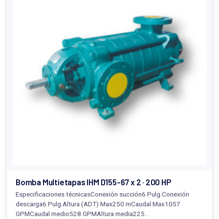
Bomba Multietapas IHM D155-67 x 2 · 200 HP
Especificaciones técnicasConexión succión6 Pulg.Conexión
descarga6 Pulg.Altura (ADT) Max250 mCaudal Max1057
GPMCaudal medio528 GPMAltura media225…