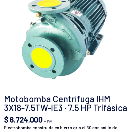
Motobomba Centrífuga IHM
3X18-7.5TW-IE3 · 7.5 HP Trifásica
$
6.724.000
+ IVA
Electrobomba construida en hierro gris cl.30 con anillo de