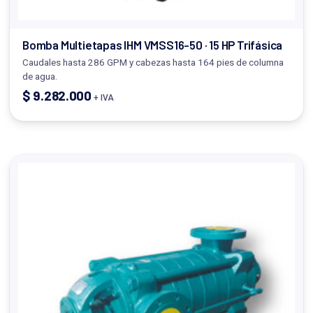
Bomba Multietapas IHM VMSS16-50 · 15 HP Trifásica
Caudales hasta 286 GPM y cabezas hasta 164 pies de columna
de agua.
$
9.282.000
+ IVA