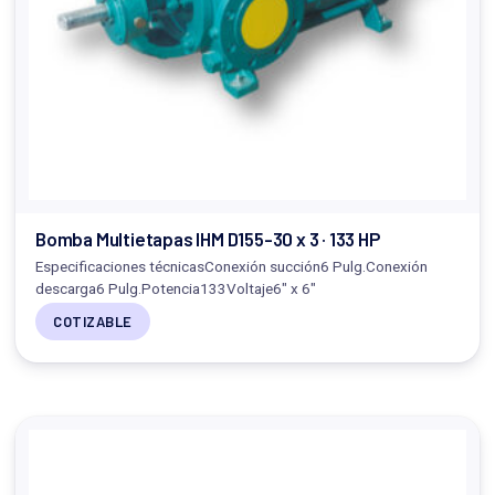
Bomba Multietapas IHM D155-30 x 3 · 133 HP
Especificaciones técnicasConexión succión6 Pulg.Conexión
descarga6 Pulg.Potencia133Voltaje6" x 6"
COTIZABLE