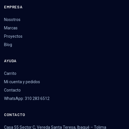
EMPRESA
Nosotros
Marcas
Proyectos
Blog
AYUDA
Carrito
Mi cuenta y pedidos
Contacto
WhatsApp: 310 283 6512
CONTACTO
Casa 55 Sector C, Vereda Santa Teresa, Ibagué – Tolima