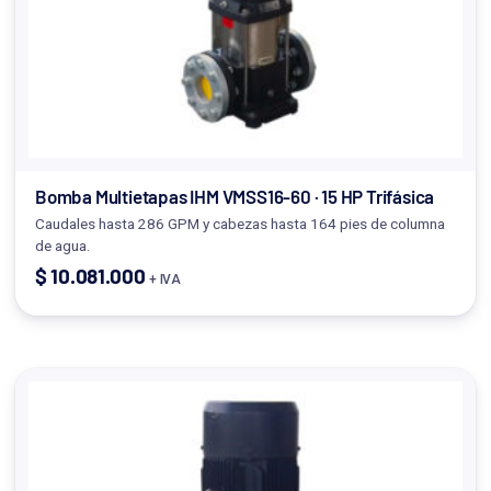
Bomba Multietapas IHM VMSS16-60 · 15 HP Trifásica
Caudales hasta 286 GPM y cabezas hasta 164 pies de columna
de agua.
$
10.081.000
+ IVA