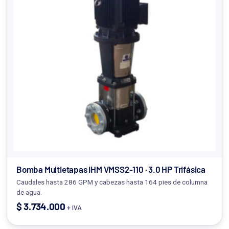
Bomba Multietapas IHM VMSS2-110 · 3.0 HP Trifásica
Caudales hasta 286 GPM y cabezas hasta 164 pies de columna
de agua.
$
3.734.000
+ IVA