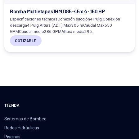
Bomba Multietapas IHM D85-45 x 4 · 150 HP
Especificaciones técnicasConexión succión4 Pulg.Conexión
descarga4 Pulg.Altura (ADT) Max305 mCaudal Max550
GPMCaudal medio286 GPMAltura media295…
COTIZABLE
TIENDA
Sistemas de Bombeo
Redes Hidráulicas
Piscinas