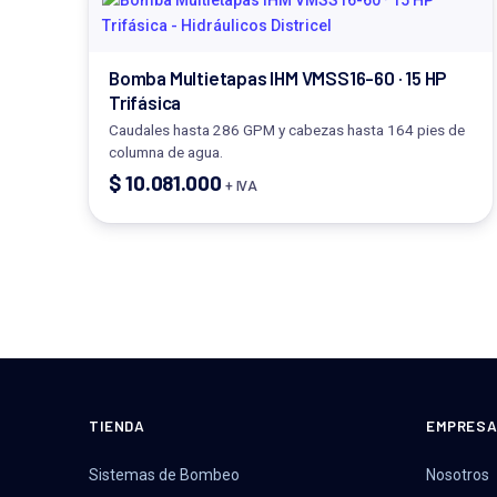
Bomba Multietapas IHM VMSS16-60 · 15 HP
Trifásica
Caudales hasta 286 GPM y cabezas hasta 164 pies de
columna de agua.
$
10.081.000
+ IVA
TIENDA
EMPRES
Sistemas de Bombeo
Nosotros