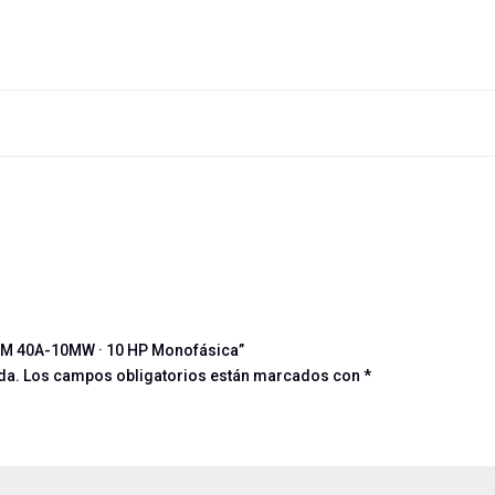
IHM 40A-10MW · 10 HP Monofásica”
da.
Los campos obligatorios están marcados con
*