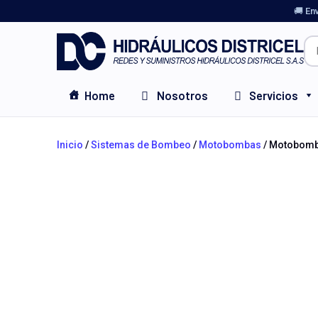
🚚 En
Home
Nosotros
Servicios
Inicio
/
Sistemas de Bombeo
/
Motobombas
/ Motobomb