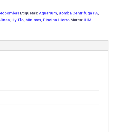
tobombas
Etiquetas:
Aquarium
,
Bomba Centrifuga PA
,
linea
,
Hy-Flo
,
Minimax
,
Piscina Hierro
Marca:
IHM