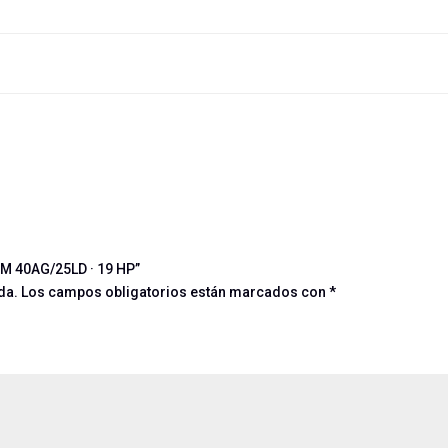
HM 40AG/25LD · 19 HP”
da.
Los campos obligatorios están marcados con
*