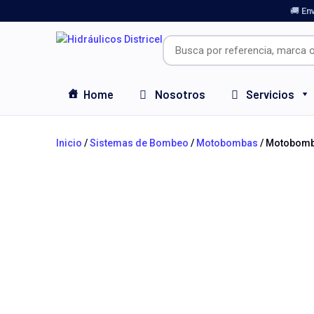
🚚 En
Home
Nosotros
Servicios
Inicio
/
Sistemas de Bombeo
/
Motobombas
/ Motobomba