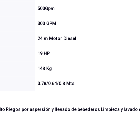
500Gpm
300 GPM
24 m Motor Diesel
19 HP
148 Kg
0.78/0.64/0.8 Mts
alto Riegos por aspersión y llenado de bebederos Limpieza y lavado 