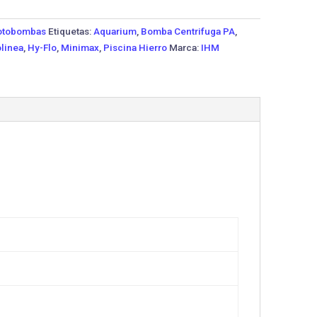
tobombas
Etiquetas:
Aquarium
,
Bomba Centrifuga PA
,
linea
,
Hy-Flo
,
Minimax
,
Piscina Hierro
Marca:
IHM