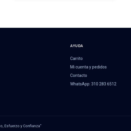
AYUDA
Carrito
Mi cuenta y pedidos
Contacto
WhatsApp: 310 283 6512
jo, Esfuerzo y Confianza"