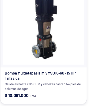
Bomba Multietapas IHM VMSS16-60 · 15 HP
Trifásica
Caudales hasta 286 GPM y cabezas hasta 164 pies de
columna de agua.
$
10.081.000
+ IVA