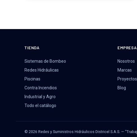
TIENDA
EMPRESA
Sistemas de Bombeo
Nosotros
Redes Hidráulicas
Marcas
Piscinas
Proyectos
Contra Incendios
Blog
Industrial y Agro
Todo el catálogo
© 2026 Redes y Suministros Hidráulicos Districel S.A.S. — "Traba