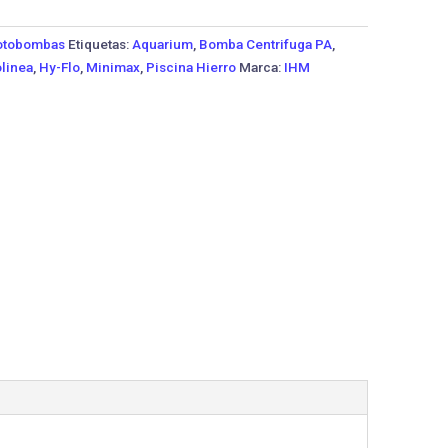
tobombas
Etiquetas:
Aquarium
,
Bomba Centrifuga PA
,
linea
,
Hy-Flo
,
Minimax
,
Piscina Hierro
Marca:
IHM