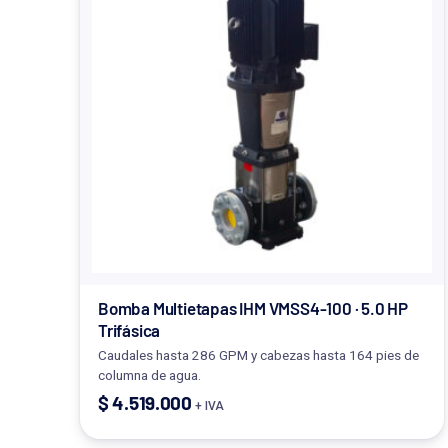
Bomba Multietapas IHM VMSS4-100 · 5.0 HP
Trifásica
Caudales hasta 286 GPM y cabezas hasta 164 pies de
columna de agua.
$
4.519.000
+ IVA