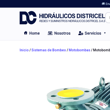
🚚 En
Home
Nosotros
Servicios
Inicio
/
Sistemas de Bombeo
/
Motobombas
/ Motobomba