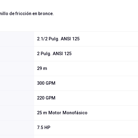
illo de fricción en bronce.
2.1/2 Pulg. ANSI 125
2 Pulg. ANSI 125
29 m
300 GPM
220 GPM
25 m Motor Monofásico
7.5 HP