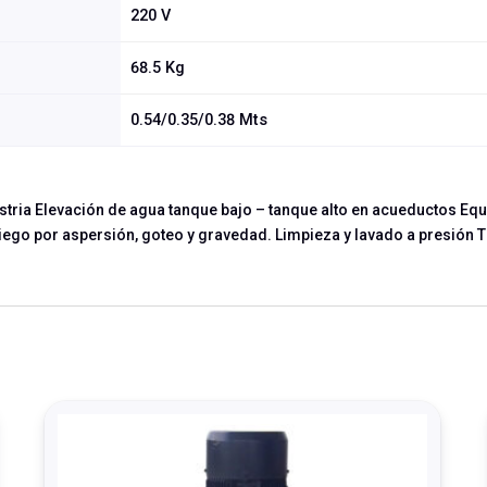
220 V
68.5 Kg
0.54/0.35/0.38 Mts
ustria Elevación de agua tanque bajo – tanque alto en acueductos E
Riego por aspersión, goteo y gravedad. Limpieza y lavado a presión 