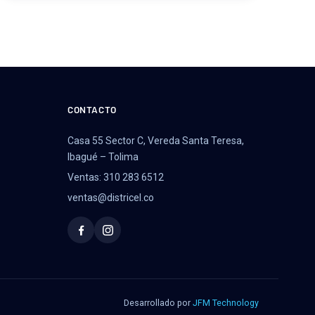
CONTACTO
Casa 55 Sector C, Vereda Santa Teresa,
Ibagué – Tolima
Ventas: 310 283 6512
ventas@districel.co
Desarrollado por
JFM Technology