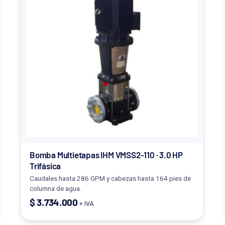
Bomba Multietapas IHM VMSS2-110 · 3.0 HP
Trifásica
Caudales hasta 286 GPM y cabezas hasta 164 pies de
columna de agua.
$
3.734.000
+ IVA