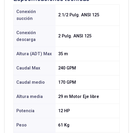
Conexión
2.1/2 Pulg. ANSI 125
succión
Conexión
2 Pulg. ANSI 125
descarga
Altura (ADT) Max
35 m
Caudal Max
240 GPM
Caudal medio
170 GPM
Altura media
29 m Motor Eje libre
Potencia
12 HP
Peso
61 Kg