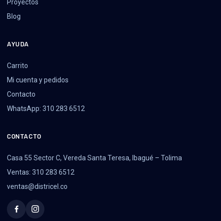
Proyectos
Blog
AYUDA
Carrito
Mi cuenta y pedidos
Contacto
WhatsApp: 310 283 6512
CONTACTO
Casa 55 Sector C, Vereda Santa Teresa, Ibagué – Tolima
Ventas: 310 283 6512
ventas@districel.co