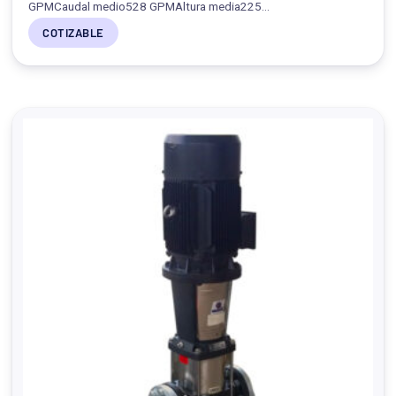
GPMCaudal medio528 GPMAltura media225…
COTIZABLE