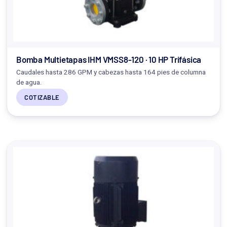
Bomba Multietapas IHM VMSS8-120 · 10 HP Trifásica
Caudales hasta 286 GPM y cabezas hasta 164 pies de columna
de agua.
COTIZABLE