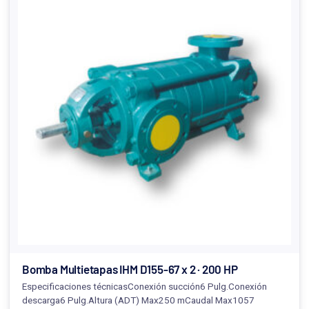
Bomba Multietapas IHM D155-67 x 2 · 200 HP
Especificaciones técnicasConexión succión6 Pulg.Conexión
descarga6 Pulg.Altura (ADT) Max250 mCaudal Max1057