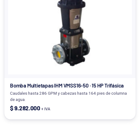
Bomba Multietapas IHM VMSS16-50 · 15 HP Trifásica
Caudales hasta 286 GPM y cabezas hasta 164 pies de columna
de agua.
$
9.282.000
+ IVA