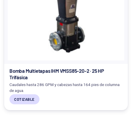
Bomba Multietapas IHM VMSS85-20-2 · 25 HP
Trifásica
Caudales hasta 286 GPM y cabezas hasta 164 pies de columna
de agua.
COTIZABLE