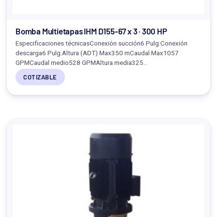
Bomba Multietapas IHM D155-67 x 3 · 300 HP
Especificaciones técnicasConexión succión6 Pulg.Conexión
descarga6 Pulg.Altura (ADT) Max350 mCaudal Max1057
GPMCaudal medio528 GPMAltura media325…
COTIZABLE