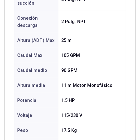
succión
Conexión
2 Pulg. NPT
descarga
Altura (ADT) Max
25 m
Caudal Max
105 GPM
Caudal medio
90 GPM
Altura media
11 m Motor Monofásico
Potencia
1.5 HP
Voltaje
115/230 V
Peso
17.5 Kg