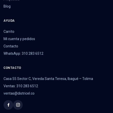
Blog
AYUDA
Carrito
Mi cuenta y pedidos
Contacto
WhatsApp: 310 283 6512
CONTACTO
Casa 55 Sector C, Vereda Santa Teresa, Ibagué – Tolima
Ventas: 310 283 6512
ventas@districel.co