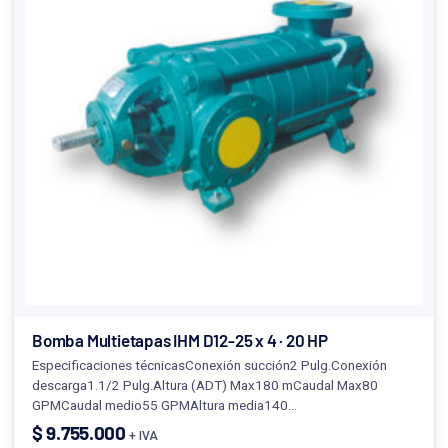
Bomba Multietapas IHM D12-25 x 4 · 20 HP
Especificaciones técnicasConexión succión2 Pulg.Conexión
descarga1.1/2 Pulg.Altura (ADT) Max180 mCaudal Max80
GPMCaudal medio55 GPMAltura media140…
$
9.755.000
+ IVA