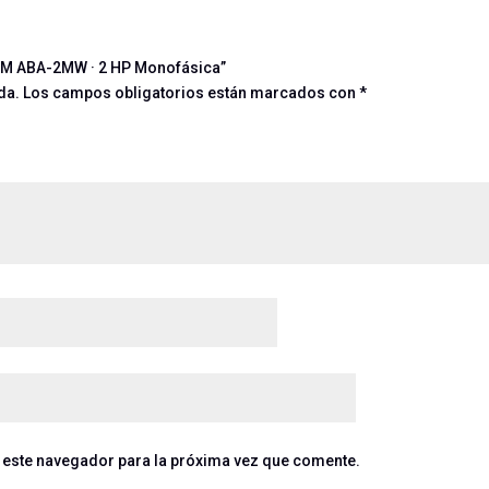
IHM ABA-2MW · 2 HP Monofásica”
da.
Los campos obligatorios están marcados con
*
 este navegador para la próxima vez que comente.