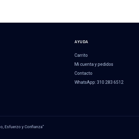
AYUDA
Carrito
Mi cuenta y pedidos
Contacto
WhatsApp: 310 283 6512
jo, Esfuerzo y Confianza"