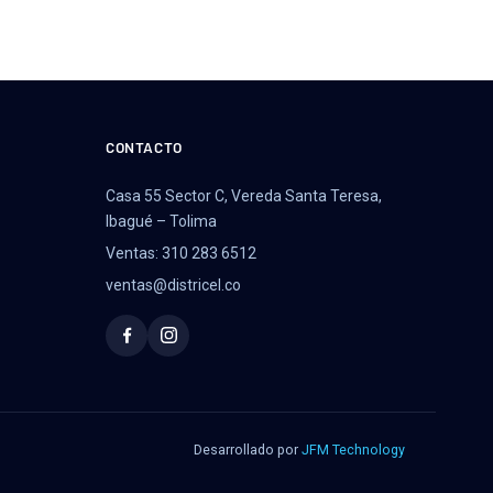
CONTACTO
Casa 55 Sector C, Vereda Santa Teresa,
Ibagué – Tolima
Ventas: 310 283 6512
ventas@districel.co
Desarrollado por
JFM Technology