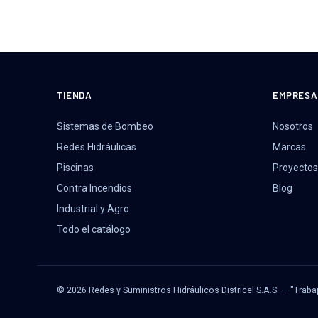
TIENDA
EMPRESA
Sistemas de Bombeo
Nosotros
Redes Hidráulicas
Marcas
Piscinas
Proyectos
Contra Incendios
Blog
Industrial y Agro
Todo el catálogo
© 2026 Redes y Suministros Hidráulicos Districel S.A.S. — "Traba