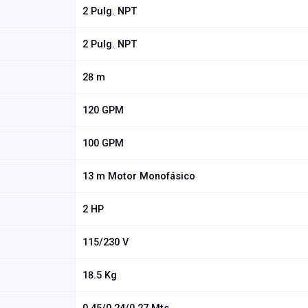
2 Pulg. NPT
2 Pulg. NPT
28 m
120 GPM
100 GPM
13 m Motor Monofásico
2 HP
115/230 V
18.5 Kg