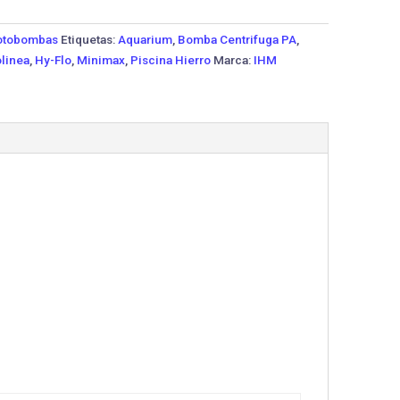
tobombas
Etiquetas:
Aquarium
,
Bomba Centrifuga PA
,
linea
,
Hy-Flo
,
Minimax
,
Piscina Hierro
Marca:
IHM