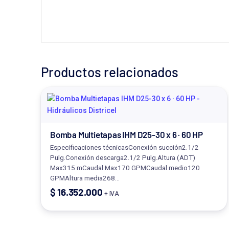
Productos relacionados
Bomba Multietapas IHM D25-30 x 6 · 60 HP
Especificaciones técnicasConexión succión2.1/2
Pulg.Conexión descarga2.1/2 Pulg.Altura (ADT)
Max315 mCaudal Max170 GPMCaudal medio120
GPMAltura media268…
$
16.352.000
+ IVA