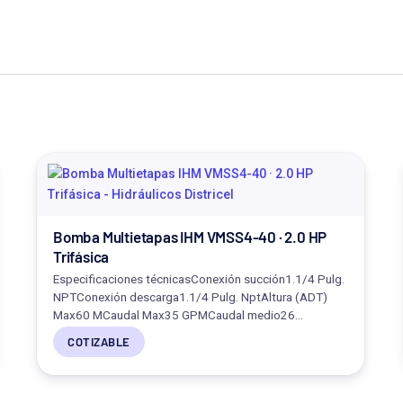
Bomba Multietapas IHM VMSS4-40 · 2.0 HP
Trifásica
Especificaciones técnicasConexión succión1.1/4 Pulg.
NPTConexión descarga1.1/4 Pulg. NptAltura (ADT)
Max60 MCaudal Max35 GPMCaudal medio26…
COTIZABLE