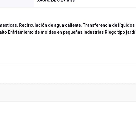
0.45/0.24/0.27 Mts
mesticas. Recirculación de agua caliente. Transferencia de líquidos 
alto Enfriamiento de moldes en pequeñas industrias Riego tipo jard