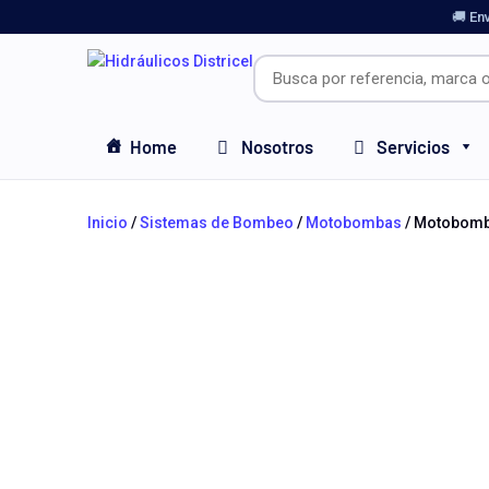
🚚 En
Home
Nosotros
Servicios
Inicio
/
Sistemas de Bombeo
/
Motobombas
/ Motobomb