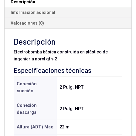
Descripción
Información adicional
Valoraciones (0)
Descripción
Electrobomba básica construida en plástico de
ingeniería noryl gfn-2
Especificaciones técnicas
Conexión
2 Pulg. NPT
succión
Conexión
2 Pulg. NPT
descarga
Altura (ADT) Max
22 m