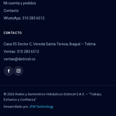
Mi cuenta y pedidos
Contacto
WhatsApp: 310 283 6512
CONTACTO
Casa 55 Sector C, Vereda Santa Teresa, Ibagué – Tolima
Ventas: 310 283 6512
ventas@districel.co
© 2026 Redes y Suministros Hidráulicos Districel S.A.S. — "Trabajo,
Esfuerzo y Confianza"
Desarrollado por
JFM Technology