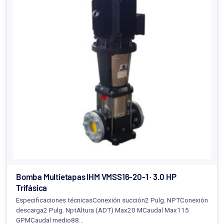
Bomba Multietapas IHM VMSS16-20-1 · 3.0 HP
Trifásica
Especificaciones técnicasConexión succión2 Pulg. NPTConexión
descarga2 Pulg. NptAltura (ADT) Max20 MCaudal Max115
GPMCaudal medio88…