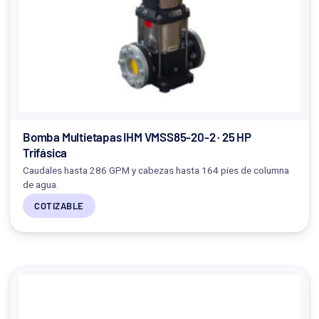
Bomba Multietapas IHM VMSS85-20-2 · 25 HP
Trifásica
Caudales hasta 286 GPM y cabezas hasta 164 pies de columna
de agua.
COTIZABLE