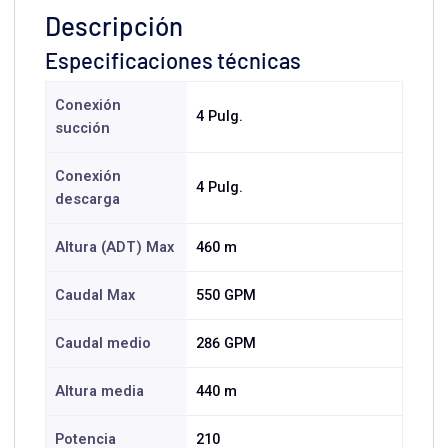
Descripción
Especificaciones técnicas
Conexión
4 Pulg.
succión
Conexión
4 Pulg.
descarga
Altura (ADT) Max
460 m
Caudal Max
550 GPM
Caudal medio
286 GPM
Altura media
440 m
Potencia
210