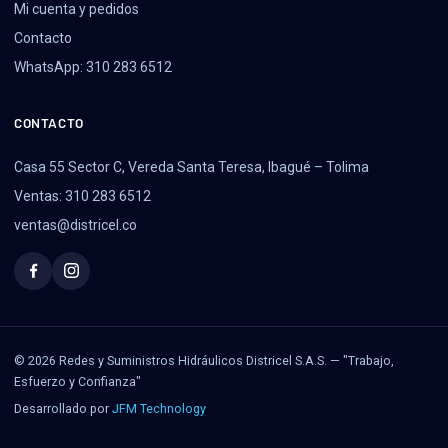
Mi cuenta y pedidos
Contacto
WhatsApp: 310 283 6512
CONTACTO
Casa 55 Sector C, Vereda Santa Teresa, Ibagué – Tolima
Ventas: 310 283 6512
ventas@districel.co
© 2026 Redes y Suministros Hidráulicos Districel S.A.S. — "Trabajo,
Esfuerzo y Confianza"
Desarrollado por
JFM Technology