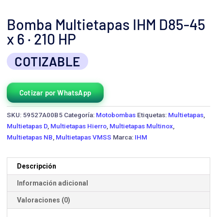
Bomba Multietapas IHM D85-45
x 6 · 210 HP
COTIZABLE
Cotizar por WhatsApp
SKU:
59527A00B5
Categoría:
Motobombas
Etiquetas:
Multietapas
,
Multietapas D
,
Multietapas Hierro
,
Multietapas Multinox
,
Multietapas NB
,
Multietapas VMSS
Marca:
IHM
Descripción
Información adicional
Valoraciones (0)