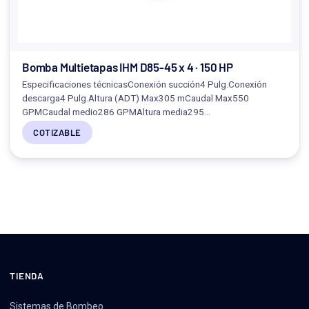
Bomba Multietapas IHM D85-45 x 4 · 150 HP
Especificaciones técnicasConexión succión4 Pulg.Conexión
descarga4 Pulg.Altura (ADT) Max305 mCaudal Max550
GPMCaudal medio286 GPMAltura media295…
COTIZABLE
TIENDA
Sistemas de Bombeo