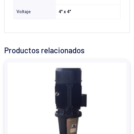
Voltaje
4" x 4"
Productos relacionados