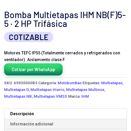
Bomba Multietapas IHM NB(F)5-
5 · 2 HP Trifásica
COTIZABLE
Motores TEFC IP55 (Totalmente cerrados y refrigerados con
ventilador). Aislamiento clase F.
Cotizar por WhatsApp
SKU:
65930000B5
Categoría:
Motobombas
Etiquetas:
Multietapas
,
Multietapas D
,
Multietapas Hierro
,
Multietapas Multinox
,
Multietapas NB
,
Multietapas VMSS
Marca:
IHM
Descripción
Información adicional