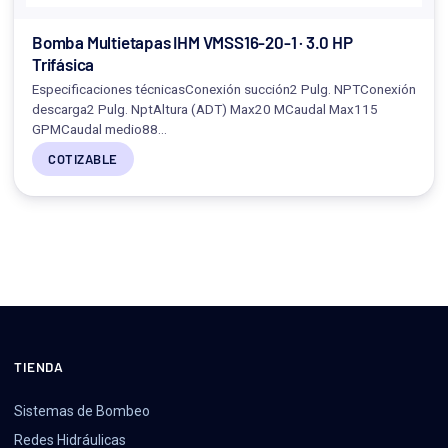
Bomba Multietapas IHM VMSS16-20-1 · 3.0 HP
Trifásica
Especificaciones técnicasConexión succión2 Pulg. NPTConexión
descarga2 Pulg. NptAltura (ADT) Max20 MCaudal Max115
GPMCaudal medio88…
COTIZABLE
TIENDA
Sistemas de Bombeo
Redes Hidráulicas