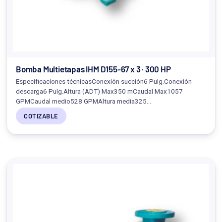
Bomba Multietapas IHM D155-67 x 3 · 300 HP
Especificaciones técnicasConexión succión6 Pulg.Conexión
descarga6 Pulg.Altura (ADT) Max350 mCaudal Max1057
GPMCaudal medio528 GPMAltura media325…
COTIZABLE