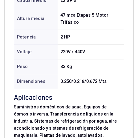
Caudal medio
22 GPM
47 mca Etapas 5 Motor
Altura media
Trifásico
Potencia
2 HP
Voltaje
220V / 440V
Peso
33 Kg
Dimensiones
0.250/0.218/0.672 Mts
Aplicaciones
Suministros domésticos de agua. Equipos de
ósmosis inversa. Transferencia de líquidos en la
industria. Sistemas de refrigeración por agua, aire
acondicionado y sistemas de refrigeración de
maquinaria. Plantas de lavado, autolavados.