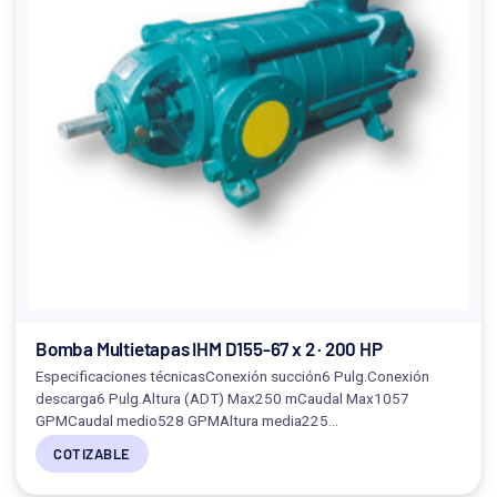
Bomba Multietapas IHM D155-67 x 2 · 200 HP
Especificaciones técnicasConexión succión6 Pulg.Conexión
descarga6 Pulg.Altura (ADT) Max250 mCaudal Max1057
GPMCaudal medio528 GPMAltura media225…
COTIZABLE