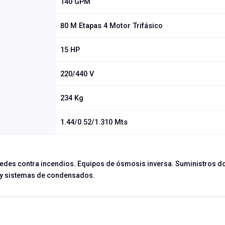
140 GPM
80 M Etapas 4 Motor Trifásico
15 HP
220/440 V
234 Kg
1.44/0.52/1.310 Mts
edes contra incendios. Equipos de ósmosis inversa. Suministros d
s y sistemas de condensados.