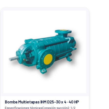
Bomba Multietapas IHM D25-30 x 4 · 40 HP
Especificaciones técnicasConexión succión2.1/2