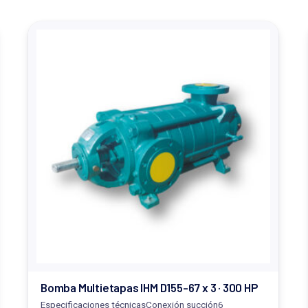
Bomba Multietapas IHM D155-67 x 3 · 300 HP
Especificaciones técnicasConexión succión6