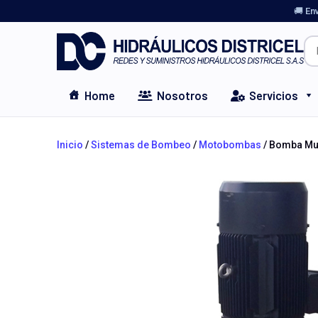
🚚 En
Home
Nosotros
Servicios
Inicio
/
Sistemas de Bombeo
/
Motobombas
/ Bomba Mul