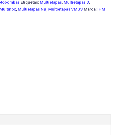
tobombas
Etiquetas:
Multietapas
,
Multietapas D
,
 Multinox
,
Multietapas NB
,
Multietapas VMSS
Marca:
IHM