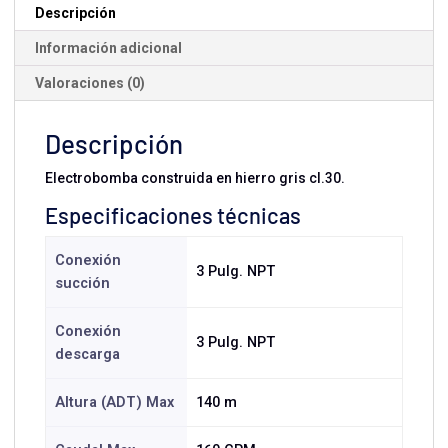
cantidad
Descripción
Información adicional
Valoraciones (0)
Descripción
Electrobomba construida en hierro gris cl.30.
Especificaciones técnicas
Conexión
3 Pulg. NPT
succión
Conexión
3 Pulg. NPT
descarga
Altura (ADT) Max
140 m