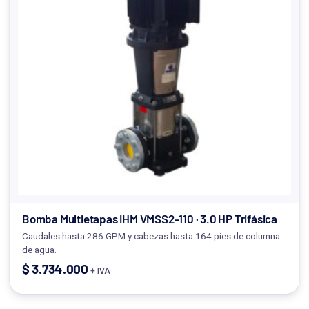
Bomba Multietapas IHM VMSS2-110 · 3.0 HP Trifásica
Caudales hasta 286 GPM y cabezas hasta 164 pies de columna
de agua.
$
3.734.000
+ IVA