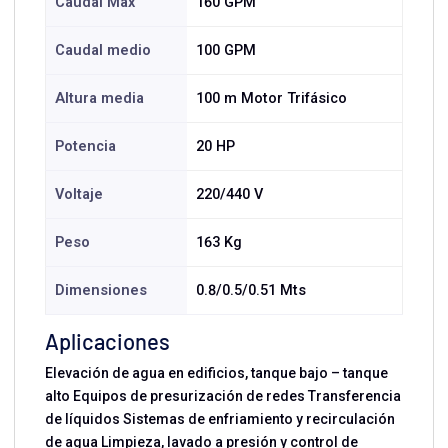
Caudal Max
160 GPM
Caudal medio
100 GPM
Altura media
100 m Motor Trifásico
Potencia
20 HP
Voltaje
220/440 V
Peso
163 Kg
Dimensiones
0.8/0.5/0.51 Mts
Aplicaciones
Elevación de agua en edificios, tanque bajo – tanque
alto Equipos de presurización de redes Transferencia
de líquidos Sistemas de enfriamiento y recirculación
de agua Limpieza, lavado a presión y control de