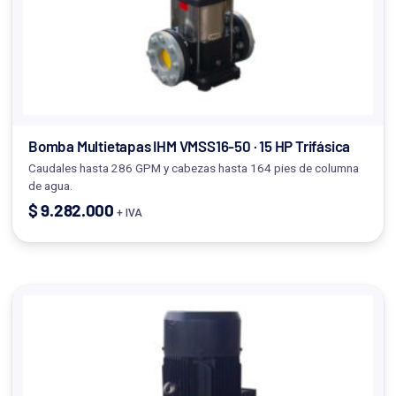
Bomba Multietapas IHM VMSS16-50 · 15 HP Trifásica
Caudales hasta 286 GPM y cabezas hasta 164 pies de columna
de agua.
$
9.282.000
+ IVA