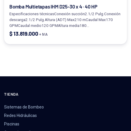
Bomba Multietapas IHM D25-30 x 4 · 40 HP
Especificaciones técnicasConexión succión2.1/2 Pulg.Conexión
descarga2.1/2 Pulg.Altura (ADT) Max210 mCaudal Max170
GPMCaudal medio120 GPMAltura media180…
$
13.819.000
+ IVA
TIENDA
Sistemas de Bombeo
Redes Hidráulicas
Piscinas